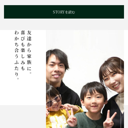
STORYを読む
わかち合うふたり。
喜びも楽しみも
友達から家族に。