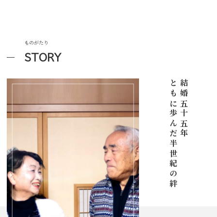
ものがたり
STORY
ともに歩んだ半世紀の絆
結婚五十五年、