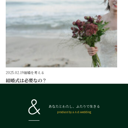
2025.02.19
結婚を考える
結婚式は必要なの？
あなたとわたし、ふたりで生きる
produce by a.n.d.wedding