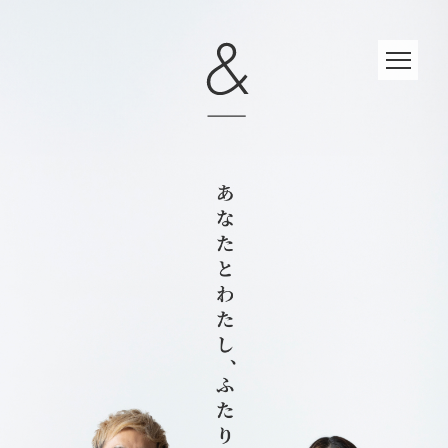
トップ
TOP
イベント
EVENT
コンセプト
CONCEPT