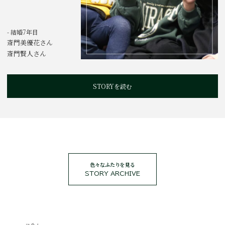
- 結婚7年目
斎門美優花さん
斎門賢人さん
STORYを読む
色々なふたりを見る
STORY ARCHIVE
コラム