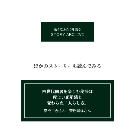
色々なふたりを見る
STORY ARCHIVE
ほかのストーリーも読んでみる
四世代同居を楽しむ秘訣は
程よい距離感と
変わらぬ二人らしさ。
斎門百合さん 斎門貴洋さん