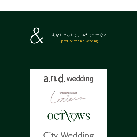
あなたとわたし、ふたりで生きる
produce by a.n.d.wedding