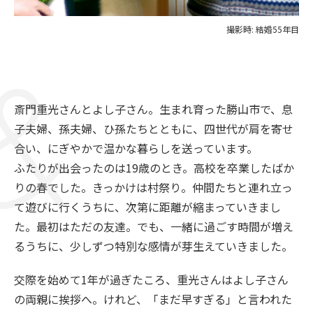
撮影時: 結婚55年目
斎門重光さんとよし子さん。生まれ育った勝山市で、息
子夫婦、孫夫婦、ひ孫たちとともに、四世代が肩を寄せ
合い、にぎやかで温かな暮らしを送っています。
ふたりが出会ったのは19歳のとき。高校を卒業したばか
りの春でした。きっかけは村祭り。仲間たちと連れ立っ
て遊びに行くうちに、次第に距離が縮まっていきまし
た。最初はただの友達。でも、一緒に過ごす時間が増え
るうちに、少しずつ特別な感情が芽生えていきました。
交際を始めて1年が過ぎたころ、重光さんはよし子さん
の両親に挨拶へ。けれど、「まだ早すぎる」と言われた