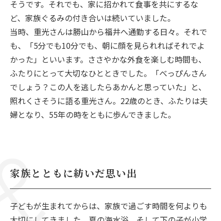
そうです。それでも、家に招かれて食事を共にするな
ど、家族ぐるみの付き合いは続いていました。
当時、重光さんは勝山から福井へ通勤する日々。それで
も、「5分でも10分でも、朝に顔を見られればそれでよ
かった」といいます。ささやかな外食を楽しむ時間も、
ふたりにとって大切なひとときでした。「べっぴんさん
でしょう？この人を逃したらあかんと思っていた」と、
照れくさそうに語る重光さん。22歳のとき、ふたりは夫
婦となり、55年の時をともに歩んできました。
家族とともに紡いだ思い出
子どもが生まれてからは、家族で過ごす時間を何よりも
大切にしてきました。夏の海水浴、そして下の子が小学