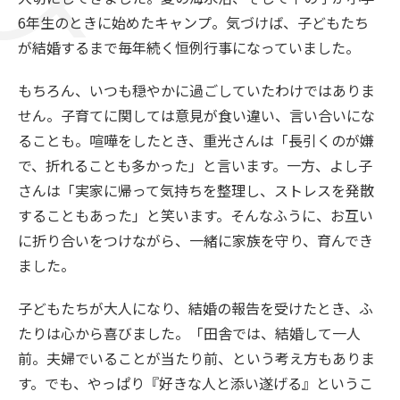
6年生のときに始めたキャンプ。気づけば、子どもたち
が結婚するまで毎年続く恒例行事になっていました。
もちろん、いつも穏やかに過ごしていたわけではありま
せん。子育てに関しては意見が食い違い、言い合いにな
ることも。喧嘩をしたとき、重光さんは「長引くのが嫌
で、折れることも多かった」と言います。一方、よし子
さんは「実家に帰って気持ちを整理し、ストレスを発散
することもあった」と笑います。そんなふうに、お互い
に折り合いをつけながら、一緒に家族を守り、育んでき
ました。
子どもたちが大人になり、結婚の報告を受けたとき、ふ
たりは心から喜びました。「田舎では、結婚して一人
前。夫婦でいることが当たり前、という考え方もありま
す。でも、やっぱり『好きな人と添い遂げる』というこ