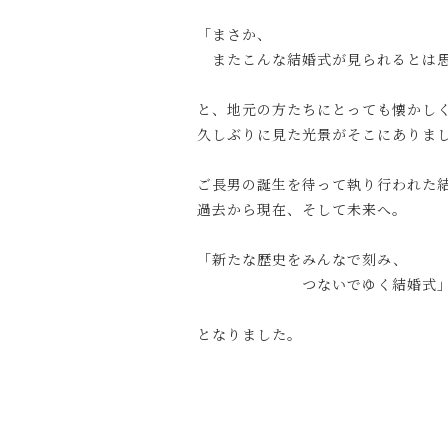
「まさか、
またこんな結婚式が見られるとは思
と、地元の方たちにとっても懐かし
久しぶりに見た光景がそこにありま
ご長男の誕生を待って執り行われた
過去から現在、そして未来へ。
「新たな歴史をみんなで刻み、
つないでゆく結婚式
となりました。