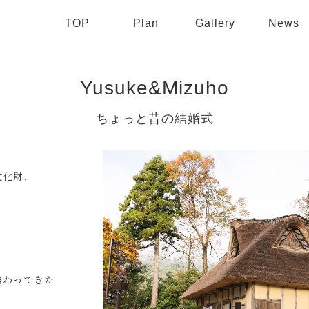
TOP
Plan
Gallery
News
Yusuke&Mizuho
ちょっと昔の結婚式
文化財、
携わってきた