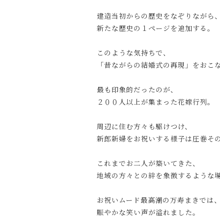
建造当初からの歴史をなぞりながら
新たな歴史の１ページを追加する。
このような気持ちで、
「昔ながらの結婚式の再現」をおこ
最も印象的だったのが、
２００人以上が集まった花嫁行列。
周辺に住む方々も駆けつけ、
新郎新婦をお祝いする様子は圧巻そ
これまでお二人が築いてきた、
地域の方々との絆を象徴するような
お祝いムード最高潮の万寿まきでは
賑やかな笑い声が溢れました。