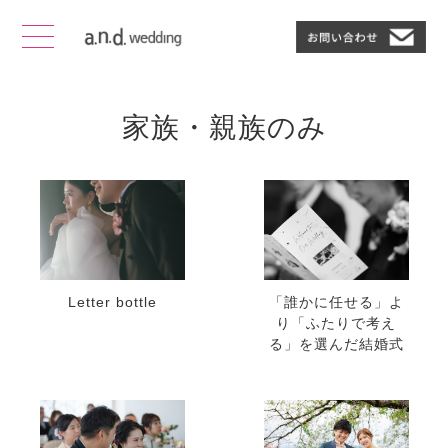
家族・親族のみ
Letter bottle
「誰かに任せる」よ
り「ふたりで考え
る」を選んだ結婚式