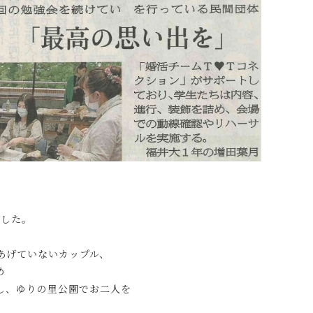
ました。
あげていないカップル、
め
し、ゆりの里公園でお二人を