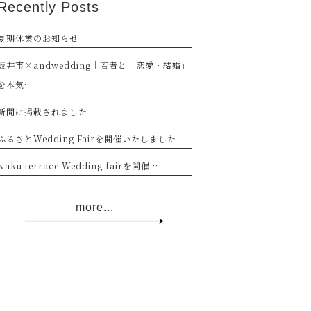
Recently Posts
夏期休業のお知らせ
坂井市×andwedding｜若者と「恋愛・結婚」
を本気…
新聞に掲載されました
ふるさとWedding Fairを開催いたしました
waku terrace Wedding fairを開催…
more...