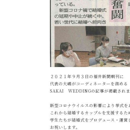
２０２１年９月３日の福井新聞朝刊に
代表の大嶋がコーディネーターを務める
SAKAI WEDDINGの記事が掲載され
新型コロナウイルスの影響により挙式を
これから結婚するカップルを支援するた
学生たちが結婚式をプロデュース・運営
お祝いします。