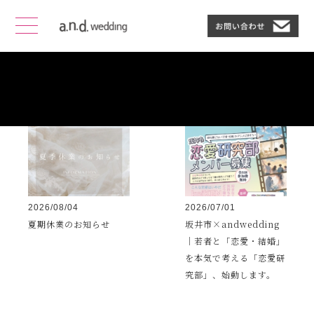
2022年12月
2026/08/04
2026/07/01
夏期休業のお知らせ
坂井市×andwedding
｜若者と「恋愛・結婚」
を本気で考える「恋愛研
究部」、始動します。