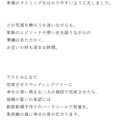
来場のタイミングをはかりやすいよう工夫しました。
どの写真を飾ろうか迷いながらも、
家族のエピソードや思い出を語りながらの
準備はあたたかく、
お互いの絆も深まる時間。
ゲストみんなで
完成させたウェディングツリーに
幸せの青い鳥をお二人の拇印で完成させたら、
結婚の誓いの承認には
新郎新婦手作りのバードコールで祝福を。
美術館の森に幸せの音が広がります。