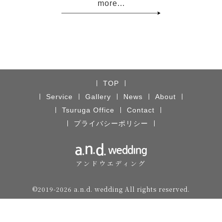
more...
TOP
Service
Gallery
News
About
Tsuruga Office
Contact
プライバシーポリシー
アンドウエディング
©️2019-2026 a.n.d. wedding All rights reserved.