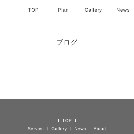
TOP
Plan
Gallery
News
ブログ
TOP
Service
Gallery
News
About