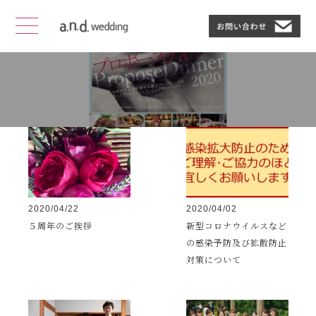
0年0月
2020/04/22
2020/04/02
５周年のご挨拶
新型コロナウイルスなど
の感染予防及び拡散防止
対策について